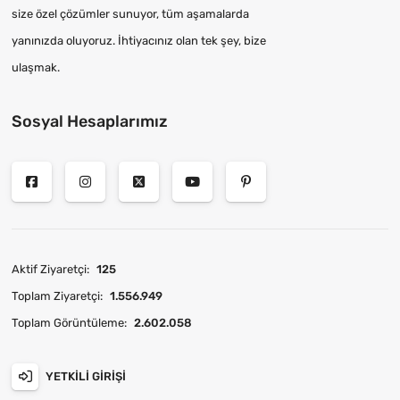
size özel çözümler sunuyor, tüm aşamalarda
yanınızda oluyoruz. İhtiyacınız olan tek şey, bize
ulaşmak.
Sosyal Hesaplarımız
Aktif Ziyaretçi:
125
Toplam Ziyaretçi:
1.556.949
Toplam Görüntüleme:
2.602.058
YETKILI GIRIŞI