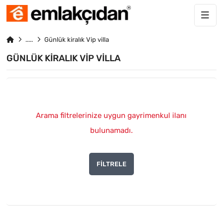
Günlük kiralık Vip villa
GÜNLÜK KIRALIK VIP VILLA
Arama filtrelerinize uygun gayrimenkul ilanı
bulunamadı.
FILTRELE