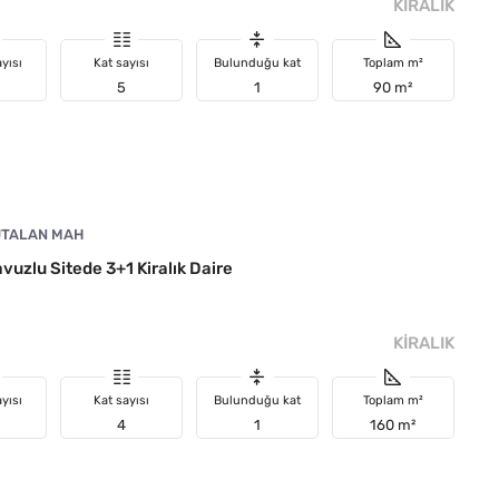
KIRALIK
yısı
Kat sayısı
Bulunduğu kat
Toplam m²
5
1
90 m²
TALAN MAH
uzlu Sitede 3+1 Kiralık Daire
KIRALIK
yısı
Kat sayısı
Bulunduğu kat
Toplam m²
4
1
160 m²