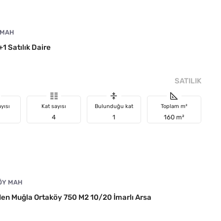
 MAH
1 Satılık Daire
SATILIK
yısı
Kat sayısı
Bulunduğu kat
Toplam m²
4
1
160 m²
ÖY MAH
en Muğla Ortaköy 750 M2 10/20 İmarlı Arsa