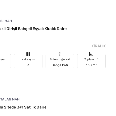
IBI MAH
il Girişli Bahçeli Eşyalı Kiralık Daire
KIRALIK
yısı
Kat sayısı
Bulunduğu kat
Toplam m²
3
Bahçe katı
130 m²
TALAN MAH
 Sitede 3+1 Satılık Daire