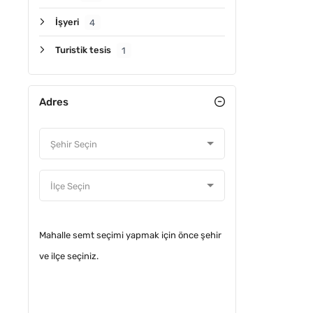
İşyeri
4
Turistik tesis
1
Adres
ÖNE ÇIKA
Mahalle semt seçimi yapmak için önce şehir
ve ilçe seçiniz.