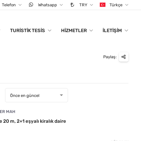
Telefon
Whatsapp
TRY
Türkçe
TURISTIK TESIS
HIZMETLER
İLETIŞIM
Paylaş:
:
Önce en güncel
LER MAH
e 20 m, 2+1 eşyalı kiralık daire