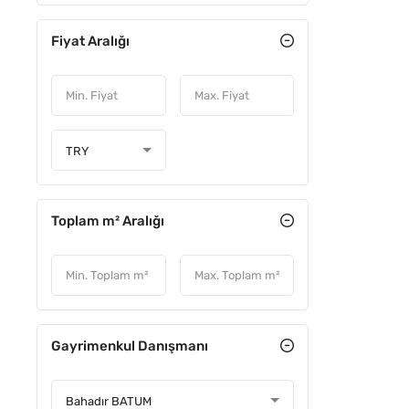
Fiyat Aralığı
ÖNE ÇIKA
TRY
Toplam m² Aralığı
Gayrimenkul Danışmanı
YATIRIM
Bahadır BATUM