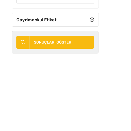
Gayrimenkul Etiketi
SONUÇLARI GÖSTER
ACIL