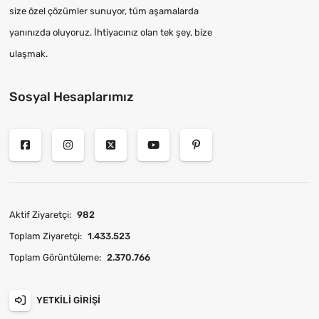
size özel çözümler sunuyor, tüm aşamalarda
yanınızda oluyoruz. İhtiyacınız olan tek şey, bize
ulaşmak.
Sosyal Hesaplarımız
Aktif Ziyaretçi:
982
Toplam Ziyaretçi:
1.433.523
Toplam Görüntüleme:
2.370.766
YETKILI GIRIŞI