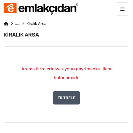
Kiralık Arsa
KIRALIK ARSA
Arama filtrelerinize uygun gayrimenkul ilanı
bulunamadı.
FILTRELE