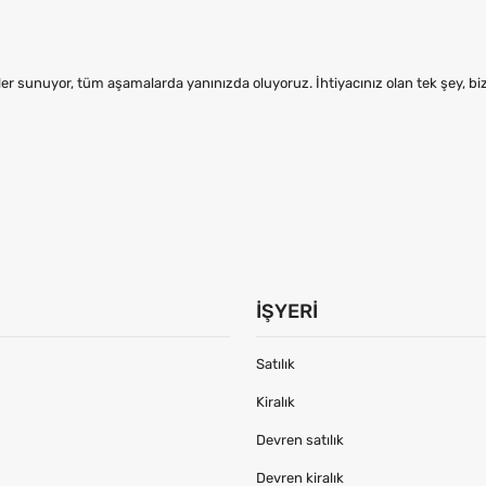
er sunuyor, tüm aşamalarda yanınızda oluyoruz. İhtiyacınız olan tek şey, b
İŞYERI
Satılık
Kiralık
Devren satılık
Devren kiralık