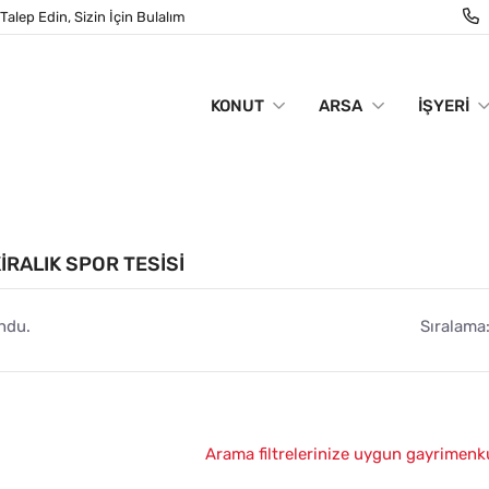
Talep Edin, Sizin İçin Bulalım
KONUT
ARSA
İŞYERI
IRALIK SPOR TESISI
ndu.
Sıralama
Arama filtrelerinize uygun gayrimenk