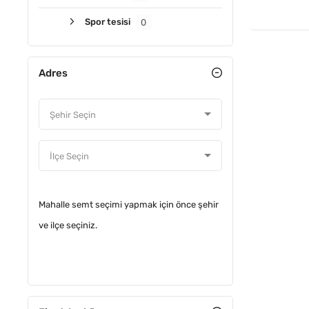
Spor tesisi
0
Adres
Mahalle semt seçimi yapmak için önce şehir
ve ilçe seçiniz.