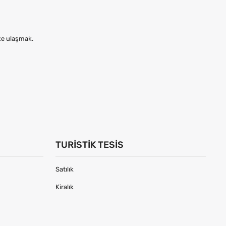
ize ulaşmak.
TURISTIK TESIS
Satılık
Kiralık