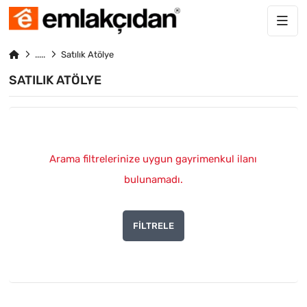
Satılık Atölye
SATILIK ATÖLYE
Arama filtrelerinize uygun gayrimenkul ilanı
bulunamadı.
FILTRELE