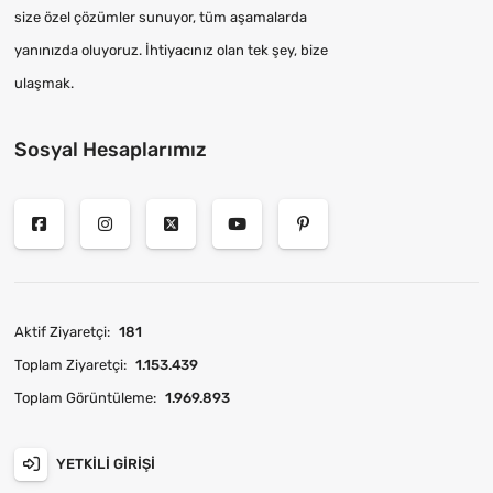
size özel çözümler sunuyor, tüm aşamalarda
yanınızda oluyoruz. İhtiyacınız olan tek şey, bize
ulaşmak.
Sosyal Hesaplarımız
Aktif Ziyaretçi:
181
Toplam Ziyaretçi:
1.153.439
Toplam Görüntüleme:
1.969.893
YETKILI GIRIŞI