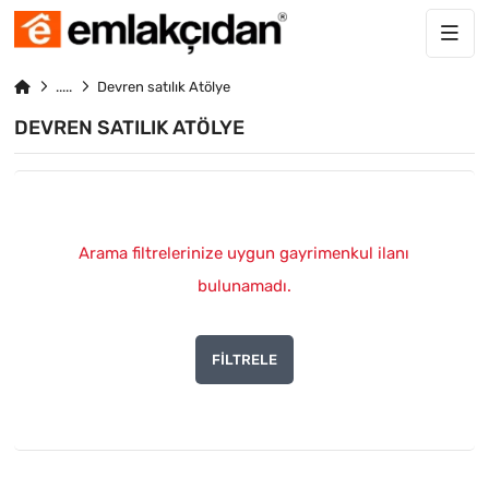
Devren satılık Atölye
DEVREN SATILIK ATÖLYE
Arama filtrelerinize uygun gayrimenkul ilanı
bulunamadı.
FILTRELE