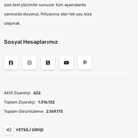
size özel çözümler sunuyor, tüm aşamalarda
yanınızda oluyoruz. İhtiyacınız olan tek şey, bize
ulaşmak.
Sosyal Hesaplarımız
Aktif Ziyaretçi:
622
Toplam Ziyaretçi:
1.316.132
Toplam Görüntüleme:
2.169.175
YETKILI GIRIŞI