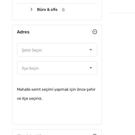
Büro & ofis
0
Adres
Mahalle semt seçimi yapmak için önce şehir
ve ilçe seçiniz.