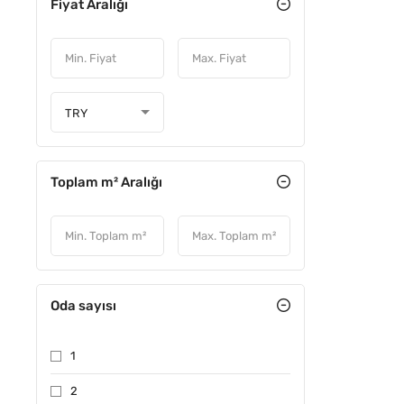
Fiyat Aralığı
TRY
Toplam m² Aralığı
Oda sayısı
1
2