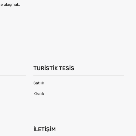
ize ulaşmak.
TURISTIK TESIS
Satılık
Kiralık
İLETIŞIM