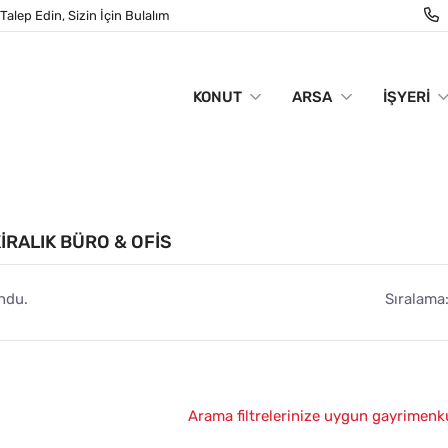
Talep Edin, Sizin İçin Bulalım
KONUT
ARSA
İŞYERI
IRALIK BÜRO & OFIS
ndu.
Sıralama
Arama filtrelerinize uygun gayrimenk