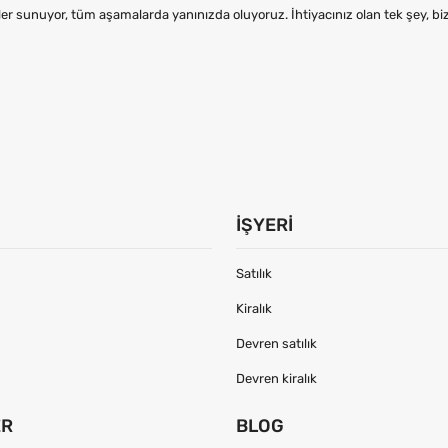
er sunuyor, tüm aşamalarda yanınızda oluyoruz. İhtiyacınız olan tek şey, b
İŞYERI
Satılık
Kiralık
Devren satılık
Devren kiralık
ER
BLOG