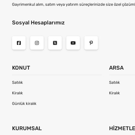
Gayrimenkul alım, satım veya yatırım süreçlerinizde size özel çözüml
Sosyal Hesaplarımız
KONUT
ARSA
Satılık
Satılık
Kiralık
Kiralık
Günlük kiralık
KURUMSAL
HIZMETL