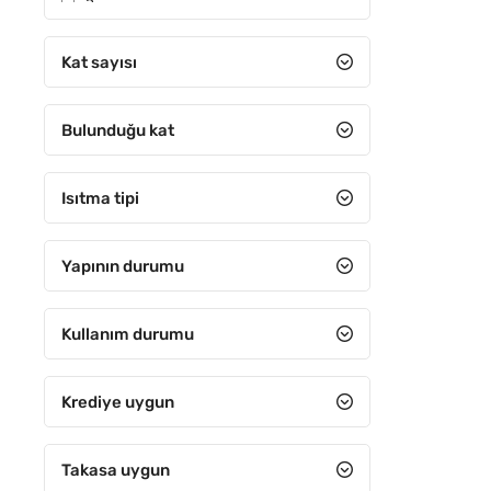
5
6-10 arası
Kat sayısı
11-15 arası
Bulunduğu kat
16-20 arası
21-25 arası
Isıtma tipi
26-30 arası
31 ve Üzeri
Yapının durumu
Kullanım durumu
Krediye uygun
Takasa uygun