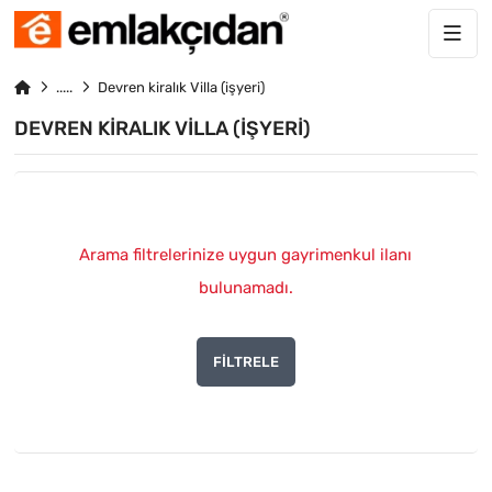
Devren kiralık Villa (işyeri)
DEVREN KIRALIK VILLA (IŞYERI)
Arama filtrelerinize uygun gayrimenkul ilanı
bulunamadı.
FILTRELE