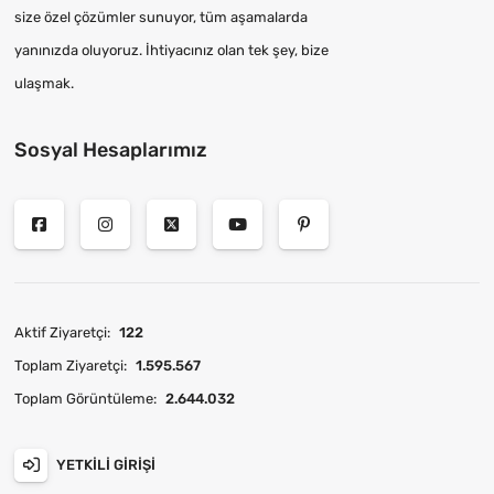
size özel çözümler sunuyor, tüm aşamalarda
yanınızda oluyoruz. İhtiyacınız olan tek şey, bize
ulaşmak.
Sosyal Hesaplarımız
Aktif Ziyaretçi:
122
Toplam Ziyaretçi:
1.595.567
Toplam Görüntüleme:
2.644.032
YETKILI GIRIŞI