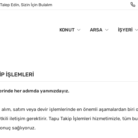
Talep Edin, Sizin İçin Bulalım
KONUT
ARSA
İŞYERI
IP İŞLEMLERI
erinde her adımda yanınızdayız.
alım, satım veya devir işlemlerinde en önemli aşamalardan biri 
kili iletişim gerektirir. Tapu Takip İşlemleri hizmetimizle, tüm bu 
sonuç sağlıyoruz.