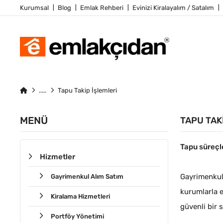
Kurumsal
Blog
Emlak Rehberi
Evinizi Kiralayalım / Satalım
Tapu Takip İşlemleri
MENÜ
TAPU TAK
Tapu süreçl
Hizmetler
Gayrimenkul 
Gayrimenkul Alım Satım
kurumlarla et
Kiralama Hizmetleri
güvenli bir 
Portföy Yönetimi