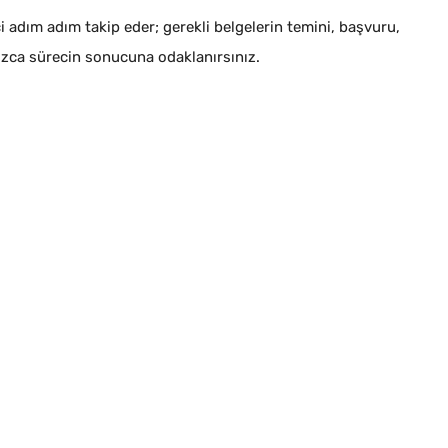
adım adım takip eder; gerekli belgelerin temini, başvuru,
nızca sürecin sonucuna odaklanırsınız.