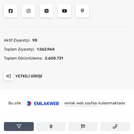
Aktif Ziyaretçi:
98
Toplam Ziyaretçi:
1.562.964
Toplam Görüntüleme:
2.608.731
YETKILI GIRIŞI
Bu site
emlak web sayfası
kullanmaktadır.