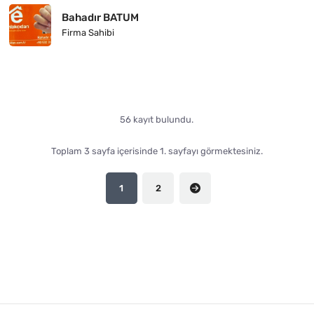
Bahadır BATUM
Firma Sahibi
56 kayıt bulundu.
Toplam 3 sayfa içerisinde 1. sayfayı görmektesiniz.
1
2